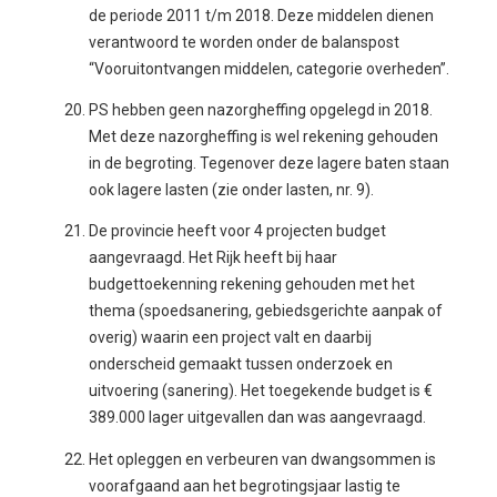
de periode 2011 t/m 2018. Deze middelen dienen
verantwoord te worden onder de balanspost
“Vooruitontvangen middelen, categorie overheden”.
PS hebben geen nazorgheffing opgelegd in 2018.
Met deze nazorgheffing is wel rekening gehouden
in de begroting. Tegenover deze lagere baten staan
ook lagere lasten (zie onder lasten, nr. 9).
De provincie heeft voor 4 projecten budget
aangevraagd. Het Rijk heeft bij haar
budgettoekenning rekening gehouden met het
thema (spoedsanering, gebiedsgerichte aanpak of
overig) waarin een project valt en daarbij
onderscheid gemaakt tussen onderzoek en
uitvoering (sanering). Het toegekende budget is €
389.000 lager uitgevallen dan was aangevraagd.
Het opleggen en verbeuren van dwangsommen is
voorafgaand aan het begrotingsjaar lastig te