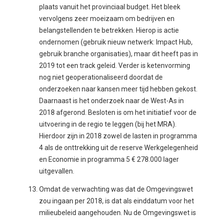
plaats vanuit het provinciaal budget. Het bleek
vervolgens zeer moeizaam om bedrijven en
belangstellenden te betrekken. Hierop is actie
ondernomen (gebruik nieuw netwerk: Impact Hub,
gebruik branche organisaties), maar dit heeft pas in
2019 tot een track geleid. Verder is ketenvorming
nog niet geoperationaliseerd doordat de
onderzoeken naar kansen meer tijd hebben gekost.
Daarnaast is het onderzoek naar de West-As in
2018 afgerond. Besloten is om het initiatief voor de
uitvoering in de regio te leggen (bij het MRA).
Hierdoor zijn in 2018 zowel de lasten in programma
4 als de onttrekking uit de reserve Werkgelegenheid
en Economie in programma 5 € 278.000 lager
uitgevallen.
Omdat de verwachting was dat de Omgevingswet
zou ingaan per 2018, is dat als einddatum voor het
milieubeleid aangehouden. Nu de Omgevingswet is