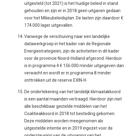
uitgesteld (tot 2021) is het huidige beleid in stand
gehouden en zijn er in 2018 geen uitgaven gedaan
voor het Milieubeleidsplan. De lasten zijn daardoor €
174.000 lager uitgevallen.
Vanwege de verschuiving naar een landelijke
datawerkgroep in het kader van de Regionale
Energiestrategieën, zijn de activiteiten in dit kader
voor de provincie Noord-Holland afgerond. Hierdoor
is in programma 4 € 156.000 minder uitgegeven dan
verwacht en wordt er in programma 8 minder
onttrokken uit de reserve EXIN-H.
De ondertekening van het landelijk klimaatakkoord
is een aantal maanden vertraagd. Hierdoor zijn niet
alle beschikbaar gestelde middelen van het
Coalitieakkoord in 2018 tot besteding gekomen.
Deze middelen worden meegenomen als
uitgestelde intentie en in 2019 ingezet voor de
ondersteuning van de uitvoering van het