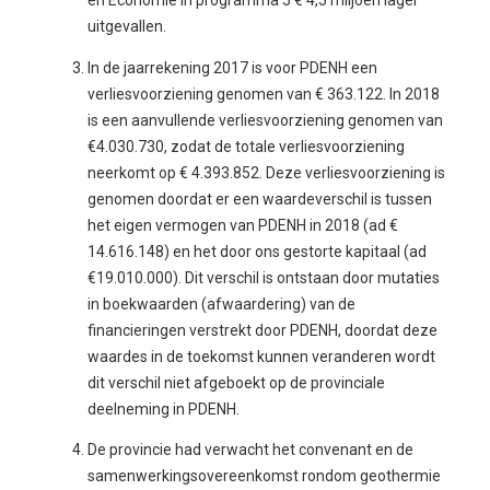
en Economie in programma 5 € 4,5 miljoen lager
uitgevallen.
In de jaarrekening 2017 is voor PDENH een
verliesvoorziening genomen van € 363.122. In 2018
is een aanvullende verliesvoorziening genomen van
€4.030.730, zodat de totale verliesvoorziening
neerkomt op € 4.393.852. Deze verliesvoorziening is
genomen doordat er een waardeverschil is tussen
het eigen vermogen van PDENH in 2018 (ad €
14.616.148) en het door ons gestorte kapitaal (ad
€19.010.000). Dit verschil is ontstaan door mutaties
in boekwaarden (afwaardering) van de
financieringen verstrekt door PDENH, doordat deze
waardes in de toekomst kunnen veranderen wordt
dit verschil niet afgeboekt op de provinciale
deelneming in PDENH.
De provincie had verwacht het convenant en de
samenwerkingsovereenkomst rondom geothermie