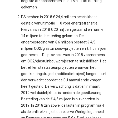
begrote afkoopsommen in 2018 niet tot betaling
gekomen.
PS hebben in 2018 € 24,4 miljoen beschikbaar
gesteld vanuit motie 110 voor energietransitie.
Hiervan is in 2018 € 20 miljoen geraamd en ruim €
14 miljoen tot besteding gekomen. De
onderbesteding van € 6 miljoen bestaat € 4,5
miljoen CO2/glastuinbouwprojecten en € 1,5 miljoen
geothermie. De provincie was in 2018 voornemens
om CO2/glastuinbouwprojecten te subsidiëren. Het
betreffen staatssteunprojecten waarvan het
goedkeuringstraject (notificatietraject) langer duurt
dan verwacht doordat de EU aanvullende vragen
heeft gesteld. De verwachting is dat er in maart
2019 wel duidelijkheid is rondom de goedkeuring.
Besteding van de € 4,5 miljoen is nu voorzien in
2019. In 2018 zijn zowel de lasten in programma 4
als de onttrekking uit de reserve Werkgelegenheid