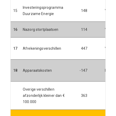
Investeringsprogramma
15
148
V
Duurzame Energie
16
Nazorg stortplaatsen
114
V
17
Afrekeningsverschillen
447
V
18
Apparaatskosten
-147
N
Overige verschillen
afzonderlijk kleiner dan €
363
100.000