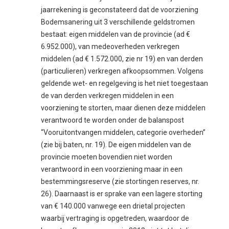
jaarrekening is geconstateerd dat de voorziening
Bodemsanering uit 3 verschillende geldstromen
bestaat: eigen middelen van de provincie (ad €
6.952.000), van medeoverheden verkregen
middelen (ad € 1.572.000, zie nr 19) en van derden
(particulieren) verkregen afkoopsommen. Volgens
geldende wet- en regelgeving is het niet toegestaan
de van derden verkregen middelen in een
voorziening te storten, maar dienen deze middelen
verantwoord te worden onder de balanspost
“Vooruitontvangen middelen, categorie overheden”
(zie bij baten, nr. 19). De eigen middelen van de
provincie moeten bovendien niet worden
verantwoord in een voorziening maar in een
bestemmingsreserve (zie stortingen reserves, nr.
26). Daarnaast is er sprake van een lagere storting
van € 140.000 vanwege een drietal projecten
waarbij vertraging is opgetreden, waardoor de