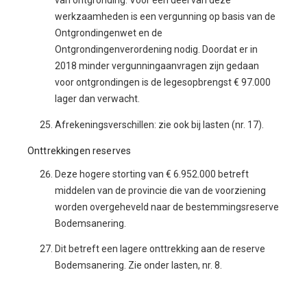
van ontgronding. Voor een deel van deze
werkzaamheden is een vergunning op basis van de
Ontgrondingenwet en de
Ontgrondingenverordening nodig. Doordat er in
2018 minder vergunningaanvragen zijn gedaan
voor ontgrondingen is de legesopbrengst € 97.000
lager dan verwacht.
Afrekeningsverschillen: zie ook bij lasten (nr. 17).
Onttrekkingen reserves
Deze hogere storting van € 6.952.000 betreft
middelen van de provincie die van de voorziening
worden overgeheveld naar de bestemmingsreserve
Bodemsanering.
Dit betreft een lagere onttrekking aan de reserve
Bodemsanering. Zie onder lasten, nr. 8.