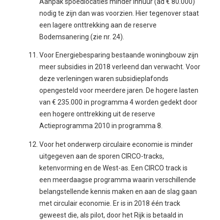
Aanpak spoedlocaties minder inhuur (ad € 80.000)
nodig te zijn dan was voorzien. Hier tegenover staat
een lagere onttrekking aan de reserve
Bodemsanering (zie nr. 24).
Voor Energiebesparing bestaande woningbouw zijn
meer subsidies in 2018 verleend dan verwacht. Voor
deze verleningen waren subsidieplafonds
opengesteld voor meerdere jaren. De hogere lasten
van € 235.000 in programma 4 worden gedekt door
een hogere onttrekking uit de reserve
Actieprogramma 2010 in programma 8.
Voor het onderwerp circulaire economie is minder
uitgegeven aan de sporen CIRCO-tracks,
ketenvorming en de West-as. Een CIRCO track is
een meerdaagse programma waarin verschillende
belangstellende kennis maken en aan de slag gaan
met circulair economie. Er is in 2018 één track
geweest die, als pilot, door het Rijk is betaald in