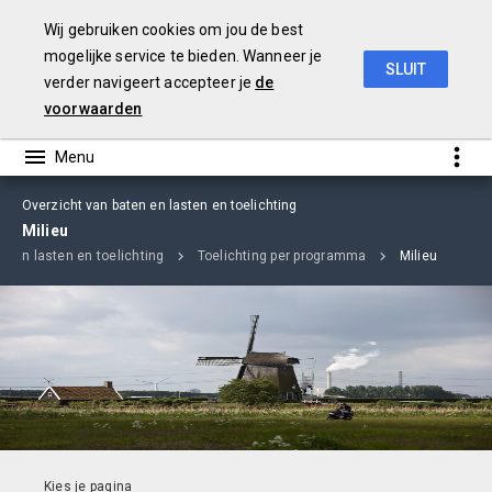
Wij gebruiken cookies om jou de best
mogelijke service te bieden. Wanneer je
SLUIT
verder navigeert accepteer je
de
jaarverslag
2018
voorwaarden
Overzicht van baten en lasten en toelichting
Milieu
n en lasten en toelichting
Toelichting per programma
Milieu