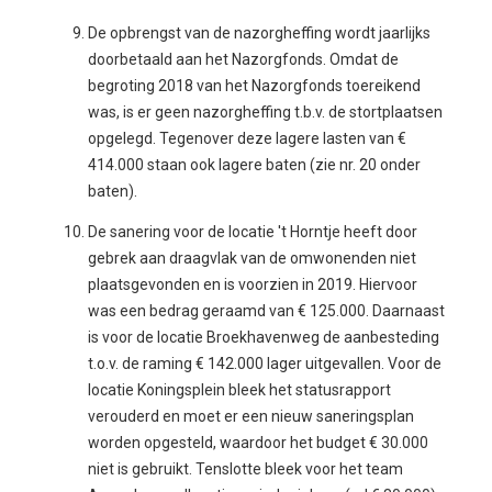
De opbrengst van de nazorgheffing wordt jaarlijks
doorbetaald aan het Nazorgfonds. Omdat de
begroting 2018 van het Nazorgfonds toereikend
was, is er geen nazorgheffing t.b.v. de stortplaatsen
opgelegd. Tegenover deze lagere lasten van €
414.000 staan ook lagere baten (zie nr. 20 onder
baten).
De sanering voor de locatie 't Horntje heeft door
gebrek aan draagvlak van de omwonenden niet
plaatsgevonden en is voorzien in 2019. Hiervoor
was een bedrag geraamd van € 125.000. Daarnaast
is voor de locatie Broekhavenweg de aanbesteding
t.o.v. de raming € 142.000 lager uitgevallen. Voor de
locatie Koningsplein bleek het statusrapport
verouderd en moet er een nieuw saneringsplan
worden opgesteld, waardoor het budget € 30.000
niet is gebruikt. Tenslotte bleek voor het team