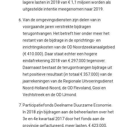
lagere lasten in 2018 van € 1,1 miljoen worden als
uitgestelde intentie meegenomen naar 2019.
Van de omgevingsdiensten zijn delen van in
voorgaande jaren verstrekte bijdragen
terugontvangen. Het betreft hier onder meer het
restant van de bijdrage in de oprichtings- en
inrichtingskosten van de OD Noordzeekanaalgebied
(€ 410.000). Daar staat echter een hogere
eindafrekening 2018 van € 297.000 tegenover.
Daarnaast bestaat de terugontvangen bijdrage uit
het positieve resultaat (in totaal € 357.000) van de
jaarrekeningen van de Regionale Uitvoeringsdienst
Noord-Holland-Noord, de OD Flevoland, Gooi en
Vechtstreek en de OD IJmond.
Participatiefonds Deelname Duurzame Economie.
In 2018 zijn bijdragen aan de beheerlasten over het
3e en 4e kwartaal 2017 door het fonds aan de
provincie gefactureerd, meer lasten, € 423.000,