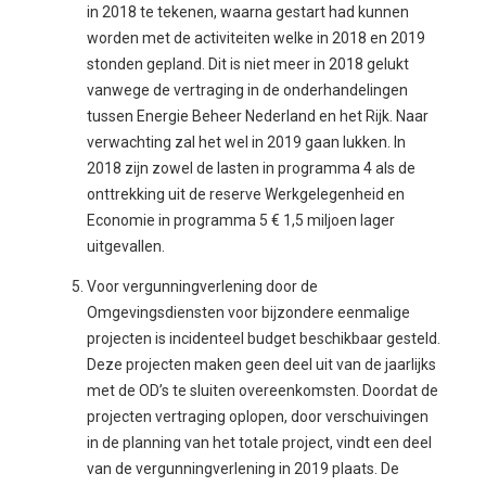
in 2018 te tekenen, waarna gestart had kunnen
worden met de activiteiten welke in 2018 en 2019
stonden gepland. Dit is niet meer in 2018 gelukt
vanwege de vertraging in de onderhandelingen
tussen Energie Beheer Nederland en het Rijk. Naar
verwachting zal het wel in 2019 gaan lukken. In
2018 zijn zowel de lasten in programma 4 als de
onttrekking uit de reserve Werkgelegenheid en
Economie in programma 5 € 1,5 miljoen lager
uitgevallen.
Voor vergunningverlening door de
Omgevingsdiensten voor bijzondere eenmalige
projecten is incidenteel budget beschikbaar gesteld.
Deze projecten maken geen deel uit van de jaarlijks
met de OD’s te sluiten overeenkomsten. Doordat de
projecten vertraging oplopen, door verschuivingen
in de planning van het totale project, vindt een deel
van de vergunningverlening in 2019 plaats. De