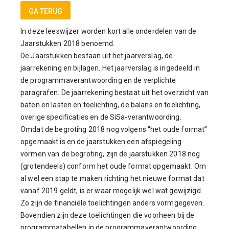
GA TERUG
Leeswijzer
In deze leeswijzer worden kort alle onderdelen van de
Jaarstukken 2018 benoemd.
De Jaarstukken bestaan uit het jaarverslag, de
jaarrekening en bijlagen. Het jaarverslag is ingedeeld in
de programmaverantwoording en de verplichte
paragrafen. De jaarrekening bestaat uit het overzicht van
baten en lasten en toelichting, de balans en toelichting,
overige specificaties en de SiSa-verantwoording.
Omdat de begroting 2018 nog volgens “het oude format”
opgemaakt is en de jaarstukken een afspiegeling
vormen van de begroting, zijn de jaarstukken 2018 nog
(grotendeels) conform het oude format opgemaakt. Om
al wel een stap te maken richting het nieuwe format dat
vanaf 2019 geldt, is er waar mogelijk wel wat gewijzigd.
Zo zijn de financiële toelichtingen anders vormgegeven.
Bovendien zijn deze toelichtingen die voorheen bij de
programmatabellen in de programmaverantwoording