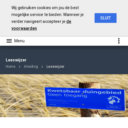
Wij gebruiken cookies om jou de best
mogelijke service te bieden. Wanneer je
SLUIT
verder navigeert accepteer je
de
jaarverslag
2018
voorwaarden
Leeswijzer
Home
Inleiding
Leeswijzer