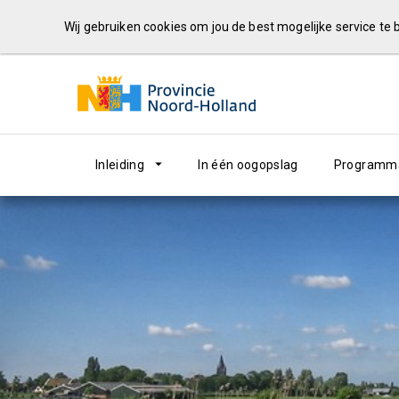
Wij gebruiken cookies om jou de best mogelijke service te
Inleiding
In één oogopslag
Programma