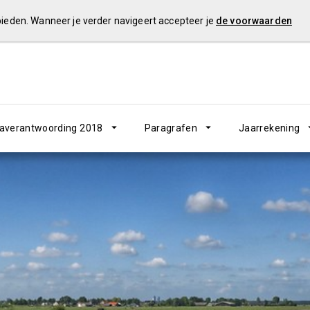
 bieden. Wanneer je verder navigeert accepteer je
de voorwaarden
verantwoording 2018
Paragrafen
Jaarrekening