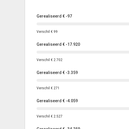
Gerealiseerd
€ -97
Verschil
€ 99
Gerealiseerd
€ -17.920
Verschil
€ 2.702
Gerealiseerd
€ -3.359
Verschil
€ 271
Gerealiseerd
€ -4.059
Verschil
€ 2.527