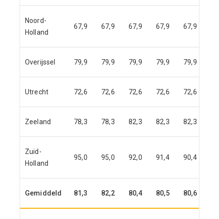
Noord-
67,9
67,9
67,9
67,9
67,9
67
Holland
Overijssel
79,9
79,9
79,9
79,9
79,9
79
Utrecht
72,6
72,6
72,6
72,6
72,6
72
Zeeland
78,3
78,3
82,3
82,3
82,3
89
Zuid-
95,0
95,0
92,0
91,4
90,4
90
Holland
Gemiddeld
81,3
82,2
80,4
80,5
80,6
81