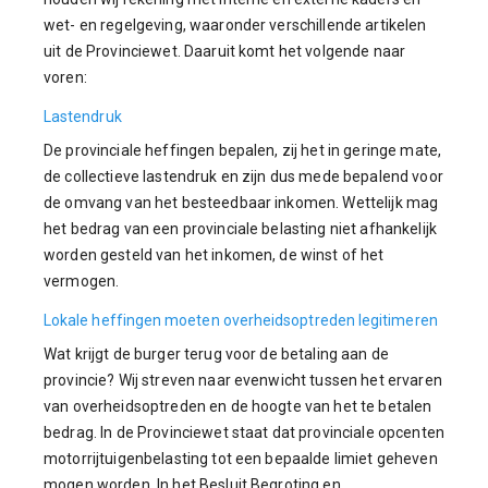
wet- en regelgeving, waaronder verschillende artikelen
uit de Provinciewet. Daaruit komt het volgende naar
voren:
Lastendruk
De provinciale heffingen bepalen, zij het in geringe mate,
de collectieve lastendruk en zijn dus mede bepalend voor
de omvang van het besteedbaar inkomen. Wettelijk mag
het bedrag van een provinciale belasting niet afhankelijk
worden gesteld van het inkomen, de winst of het
vermogen.
Lokale heffingen moeten overheidsoptreden legitimeren
Wat krijgt de burger terug voor de betaling aan de
provincie? Wij streven naar evenwicht tussen het ervaren
van overheidsoptreden en de hoogte van het te betalen
bedrag. In de Provinciewet staat dat provinciale opcenten
motorrijtuigenbelasting tot een bepaalde limiet geheven
mogen worden. In het Besluit Begroting en