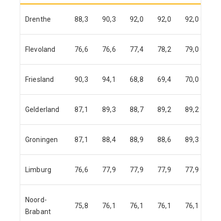
Drenthe
88,3
90,3
92,0
92,0
92,0
92
Flevoland
76,6
76,6
77,4
78,2
79,0
79
Friesland
90,3
94,1
68,8
69,4
70,0
71
Gelderland
87,1
89,3
88,7
89,2
89,2
89
Groningen
87,1
88,4
88,9
88,6
89,3
90
Limburg
76,6
77,9
77,9
77,9
77,9
77
Noord-
75,8
76,1
76,1
76,1
76,1
76
Brabant