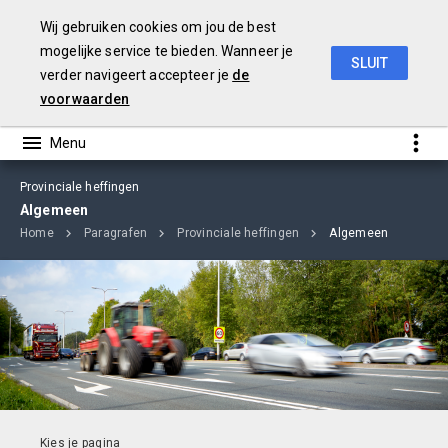
Wij gebruiken cookies om jou de best
mogelijke service te bieden. Wanneer je
SLUIT
verder navigeert accepteer je
de
jaarverslag
2018
voorwaarden
Provinciale heffingen
Algemeen
Home
Paragrafen
Provinciale heffingen
Algemeen