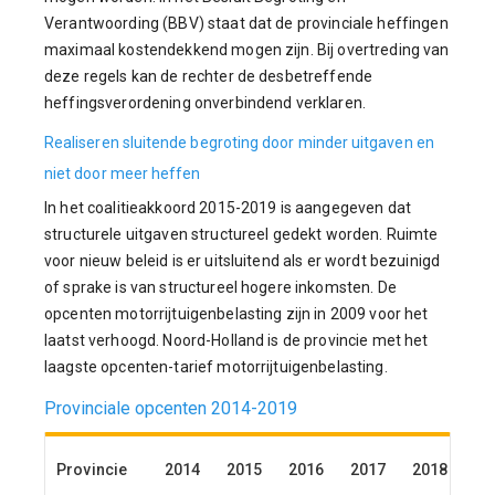
Verantwoording (BBV) staat dat de provinciale heffingen
maximaal kostendekkend mogen zijn. Bij overtreding van
deze regels kan de rechter de desbetreffende
heffingsverordening onverbindend verklaren.
Realiseren sluitende begroting door minder uitgaven en
niet door meer heffen
In het coalitieakkoord 2015-2019 is aangegeven dat
structurele uitgaven structureel gedekt worden. Ruimte
voor nieuw beleid is er uitsluitend als er wordt bezuinigd
of sprake is van structureel hogere inkomsten. De
opcenten motorrijtuigenbelasting zijn in 2009 voor het
laatst verhoogd. Noord-Holland is de provincie met het
laagste opcenten-tarief motorrijtuigenbelasting.
Provinciale opcenten 2014-2019
Provincie
2014
2015
2016
2017
2018
20