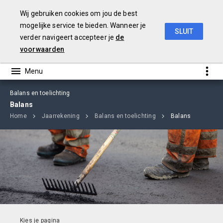
Wij gebruiken cookies om jou de best
mogelijke service te bieden. Wanneer je
SLUIT
verder navigeert accepteer je
de
jaarverslag
2018
voorwaarden
Balans en toelichting
Balans
Home
Jaarrekening
Balans en toelichting
Balans