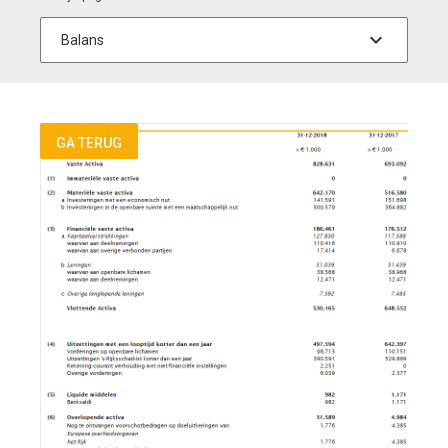
GA TERUG