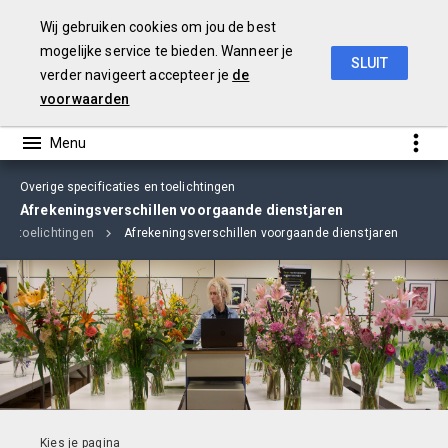
Wij gebruiken cookies om jou de best
mogelijke service te bieden. Wanneer je
SLUIT
verder navigeert accepteer je
de
jaarverslag
2018
voorwaarden
Overige specificaties en toelichtingen
Afrekeningsverschillen voorgaande dienstjaren
 en toelichtingen
Afrekeningsverschillen voorgaande dienstjaren