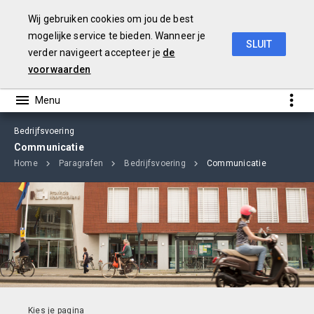
Wij gebruiken cookies om jou de best
mogelijke service te bieden. Wanneer je
SLUIT
verder navigeert accepteer je
de
jaarverslag
2018
voorwaarden
Bedrijfsvoering
Communicatie
Home
Paragrafen
Bedrijfsvoering
Communicatie