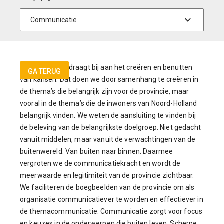
Communicatie draagt bij aan het creëren en benutten
GA TERUG
van kansen. Dat doen we door samenhang te creëren in
de thema’s die belangrijk zijn voor de provincie, maar
vooral in de thema’s die de inwoners van Noord-Holland
belangrijk vinden. We weten de aansluiting te vinden bij
de beleving van de belangrijkste doelgroep. Niet gedacht
vanuit middelen, maar vanuit de verwachtingen van de
buitenwereld. Van buiten naar binnen. Daarmee
vergroten we de communicatiekracht en wordt de
meerwaarde en legitimiteit van de provincie zichtbaar.
We faciliteren de boegbeelden van de provincie om als
organisatie communicatiever te worden en effectiever in
de themacommunicatie. Communicatie zorgt voor focus
en keuzes in de onderwerpen die buiten leven. Scherpe