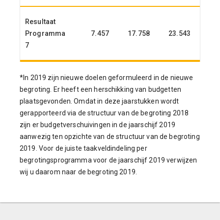
Resultaat
Programma
7.457
17.758
23.543
19.
7
*In 2019 zijn nieuwe doelen geformuleerd in de nieuwe
begroting. Er heeft een herschikking van budgetten
plaatsgevonden. Omdat in deze jaarstukken wordt
gerapporteerd via de structuur van de begroting 2018
zijn er budgetverschuivingen in de jaarschijf 2019
aanwezig ten opzichte van de structuur van de begroting
2019. Voor de juiste taakveldindeling per
begrotingsprogramma voor de jaarschijf 2019 verwijzen
wij u daarom naar de begroting 2019.