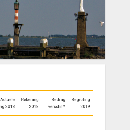
Actuele
Rekening
Bedrag
Begroting
ing 2018
2018
verschil *
2019