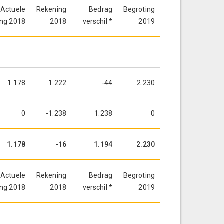
Actuele
Rekening
Bedrag
Begroting
ing 2018
2018
verschil *
2019
1.178
1.222
-44
2.230
0
-1.238
1.238
0
1.178
-16
1.194
2.230
Actuele
Rekening
Bedrag
Begroting
ing 2018
2018
verschil *
2019