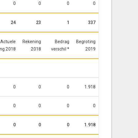
0
0
0
0
24
23
1
337
Actuele
Rekening
Bedrag
Begroting
ing 2018
2018
verschil *
2019
0
0
0
1.918
0
0
0
0
0
0
0
1.918