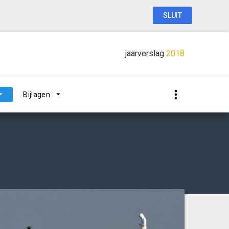
SLUIT
jaarverslag
2018
Bijlagen