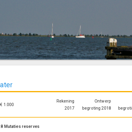
ater
Rekening
Ontwerp
 € 1.000
2017
begroting 2018
begrot
.8 Mutaties reserves