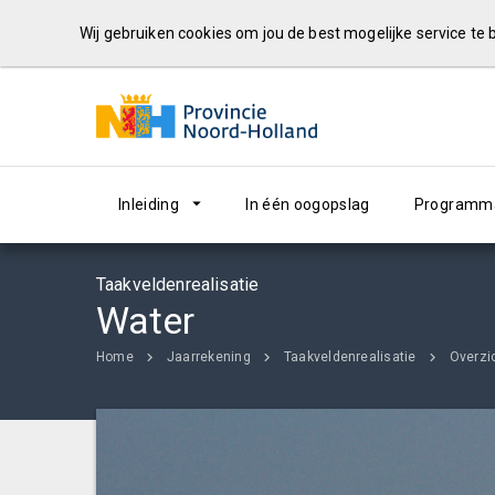
Wij gebruiken cookies om jou de best mogelijke service te
Inleiding
In één oogopslag
Programma
Taakveldenrealisatie
Water
Home
Jaarrekening
Taakveldenrealisatie
Overzi