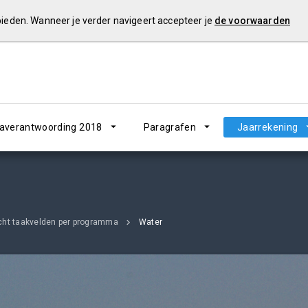
 bieden. Wanneer je verder navigeert accepteer je
de voorwaarden
verantwoording 2018
Paragrafen
Jaarrekening
cht taakvelden per programma
Water