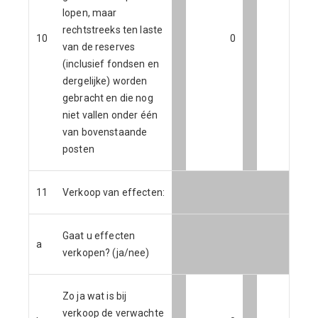
lopen, maar
rechtstreeks ten laste
10
0
0
van de reserves
(inclusief fondsen en
dergelijke) worden
gebracht en die nog
niet vallen onder één
van bovenstaande
posten
11
Verkoop van effecten:
Gaat u effecten
a
verkopen? (ja/nee)
Zo ja wat is bij
verkoop de verwachte