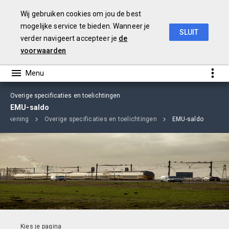
Wij gebruiken cookies om jou de best
mogelijke service te bieden. Wanneer je
SLUIT
verder navigeert accepteer je
de
jaarverslag
2018
voorwaarden
Overige specificaties en toelichtingen
EMU-saldo
rrekening
Overige specificaties en toelichtingen
EMU-saldo