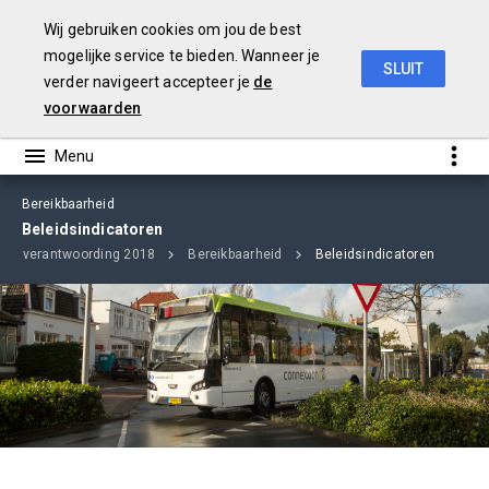
Wij gebruiken cookies om jou de best
mogelijke service te bieden. Wanneer je
SLUIT
verder navigeert accepteer je
de
jaarverslag
2018
voorwaarden
Bereikbaarheid
Beleidsindicatoren
mmaverantwoording 2018
Bereikbaarheid
Beleidsindicatoren