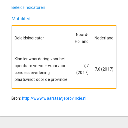
Beleidsindicatoren
Mobiliteit
Noord-
Beleidsindicator
Nederland
Holland
Klantenwaardering voor het
openbaar vervoer waarvoor
7,7
7,6 (2017)
concessieverlening
(2017)
plaatsvindt door de provincie
Bron:
http://www.waarstaatjeprovincie.nl