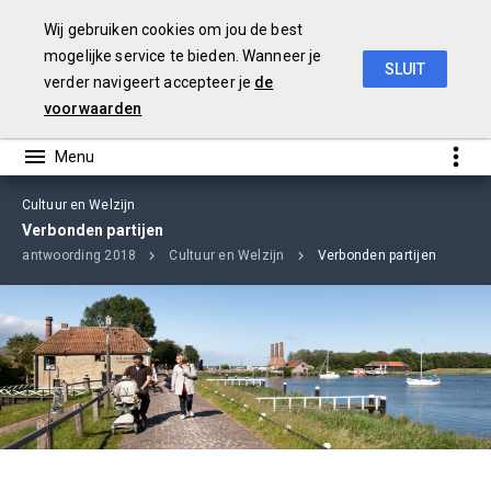
Wij gebruiken cookies om jou de best
mogelijke service te bieden. Wanneer je
SLUIT
verder navigeert accepteer je
de
jaarverslag
2018
voorwaarden
Cultuur en Welzijn
Verbonden partijen
verantwoording 2018
Cultuur en Welzijn
Verbonden partijen