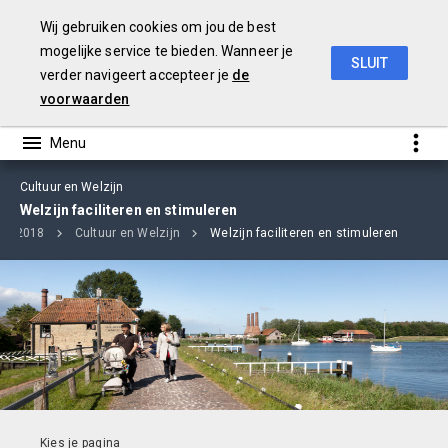
Wij gebruiken cookies om jou de best
mogelijke service te bieden. Wanneer je
SLUIT
verder navigeert accepteer je
de
jaarverslag
2018
voorwaarden
Cultuur en Welzijn
Welzijn faciliteren en stimuleren
ng 2018
Cultuur en Welzijn
Welzijn faciliteren en stimuleren