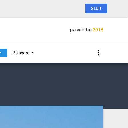
SLUIT
jaarverslag
2018
Bijlagen