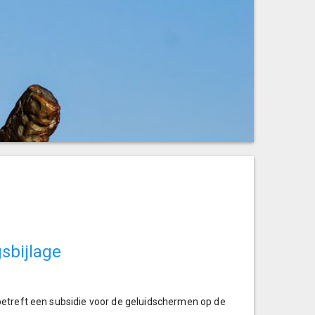
gsbijlage
betreft een subsidie voor de geluidschermen op de