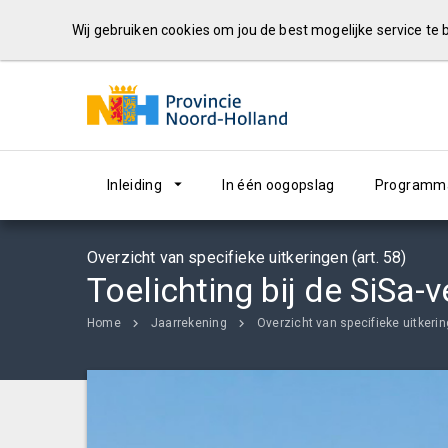
Wij gebruiken cookies om jou de best mogelijke service te
Inleiding
In één oogopslag
Programma
Overzicht van specifieke uitkeringen (art. 58)
Toelichting bij de SiSa-
Home
Jaarrekening
Overzicht van specifieke uitkerin