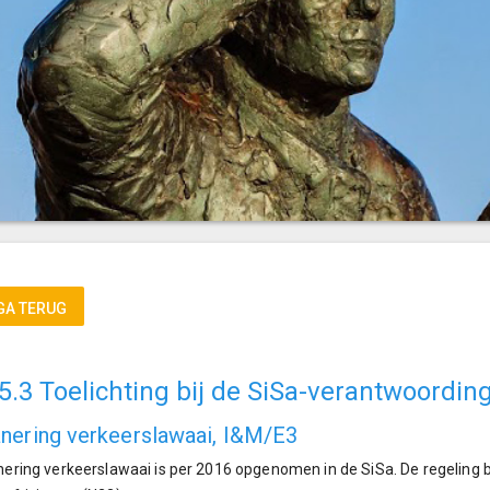
GA TERUG
.5.3 Toelichting bij de SiSa-verantwoordin
nering verkeerslawaai, I&M/E3
ering verkeerslawaai is per 2016 opgenomen in de SiSa. De regeling 